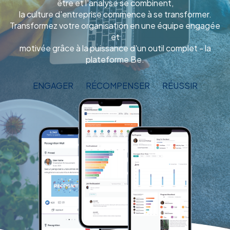
être et l'analyse se combinent,
la culture d'entreprise commence à se transformer.
Transformez votre organisation en une équipe engagée
et
motivée grâce à la puissance d'un outil complet - la
plateforme Be.
ENGAGER
RÉCOMPENSER
RÉUSSIR